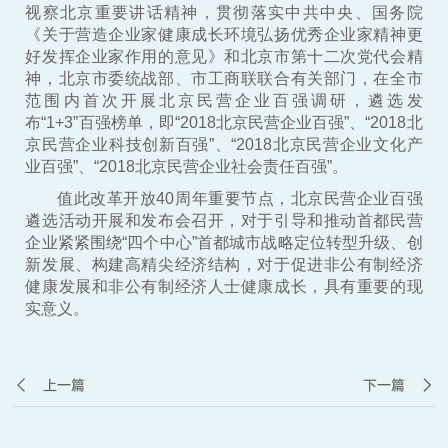
视察北京重要讲话精神，贯彻落实中共中央、国务院
《关于营造企业家健康成长环境弘扬优秀企业家精神更
好发挥企业家作用的意见》和北京市第十二次党代会精
神，北京市委统战部、市工商联联合有关部门，在全市
范围内首次开展北京民营企业百强调研，遴选发
布“1+3”百强榜单，即“2018北京民营企业百强”、“2018北
京民营企业科技创新百强”、“2018北京民营企业文化产
业百强”、“2018北京民营企业社会责任百强”。
值此改革开放40周年重要节点，北京民营企业百强
遴选活动开展和发布会召开，对于引导和推动首都民营
企业紧紧围绕“四个中心”首都城市战略定位转型升级、创
新发展、构建高精尖经济结构，对于促进非公有制经济
健康发展和非公有制经济人士健康成长，具有重要的现
实意义。
上一篇
下一篇