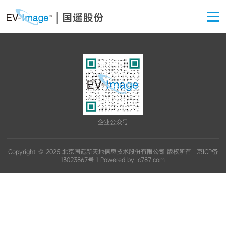
关于国遥
企业公众号
Copyright ◎ 2025 北京国遥新天地信息技术股份有限公司 版权所有 |
京ICP备
13023867号-1
Powered by lc787.com