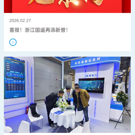
2026.02.27
喜报！浙江国遥再添新誉！