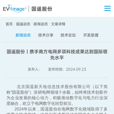
关于国遥
首页
国遥动态
新闻动态
文章详情
·
·
·
新闻动态
技术分享
技术论坛
开发助理
国遥股份丨携手南方电网多项科技成果达到国际领
先水平
发布人：
发布时间：2024.09.23
北京国遥新天地信息技术股份有限公司（以下简
称“国遥股份”）深耕电网领域十余载，始终将技术创新作
为企业发展的核心动力，积极推动数字化与电力行业深
度融合，屹立于电网数字化转型前沿。
2024年以来，国遥股份在电网数字化领域取得了多