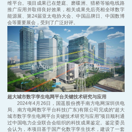
维平台。项目成果已在楚庭、磨碟洲、猎桥等输电线路
推广应用并取得良好效果，相关成果先后亮相全球数字
能源展、第24届亚太电协大会、中国品牌日、中国数博
会等重要展会，受到了广泛好评。
超大城市数字孪生电网平台关键技术研究与应用
2024年4月26日，国遥股份携手南方电网深圳供电
局、南方电网数字平台科技(广东)有限公司完成的“超大
城市数字孪生电网平台关键技术研究与应用”项目顺利通
过中国电力企业联合会组织的科技成果鉴定。鉴定委员
会认为，本项目基于国产化数字孪生技术，建设了一套