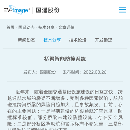
关于国遥
首页
国遥动态
技术分享
文章详情
·
·
·
新闻动态
技术分享
技术论坛
开发助理
桥梁智能防撞系统
发布人：国遥股份
发布时间：2022.08.26
近年来，随着全国交通基础设施建设的日益加快，跨
越通航水域的桥梁不断增多，受到多种因素影响，船舶
碰撞跨河桥梁的风险日趋加大，且事故频发。目前，存
在的主要问题：一是早期建设的桥梁通航净空尺度、防
撞标准较低，部分桥梁未建设防撞设施，存在安全风
险；二是部分桥区导助航和警示标志不够完善；三是部