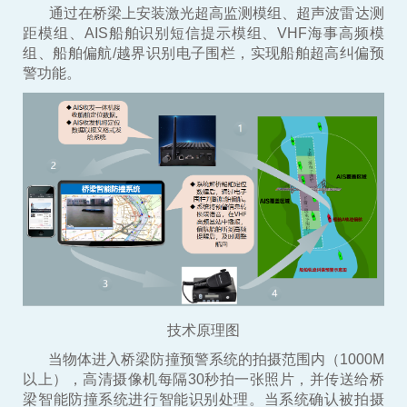
通过在桥梁上安装激光超高监测模组、超声波雷达测
距模组、AIS船舶识别短信提示模组、VHF海事高频模
组、船舶偏航/越界识别电子围栏，实现船舶超高纠偏预
警功能。
技术原理图
当物体进入桥梁防撞预警系统的拍摄范围内（1000M
以上），高清摄像机每隔30秒拍一张照片，并传送给桥
梁智能防撞系统进行智能识别处理。当系统确认被拍摄