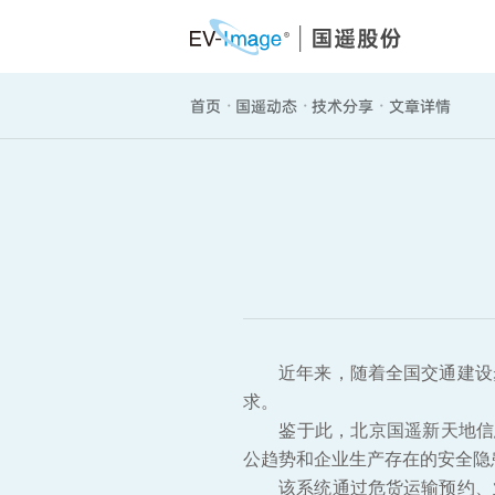
首页
国遥动态
技术分享
文章详情
·
·
·
近年来，随着全国交通建设
求。
鉴于此，北京国遥新天地信
公趋势和企业生产存在的安全隐患
该系统通过危货运输预约、