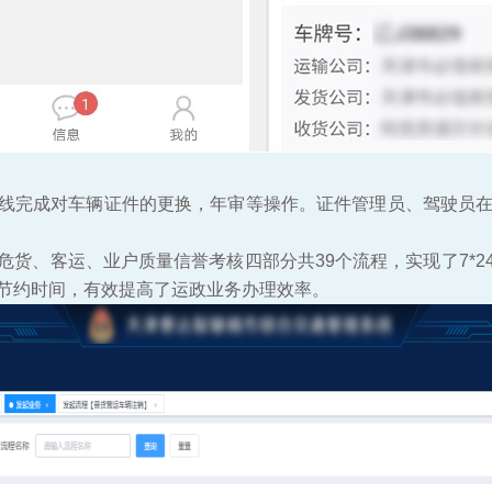
线完成对车辆证件的更换，年审等操作。证件管理员、驾驶员在
货、客运、业户质量信誉考核四部分共39个流程，实现了7*2
节约时间，有效提高了运政业务办理效率。