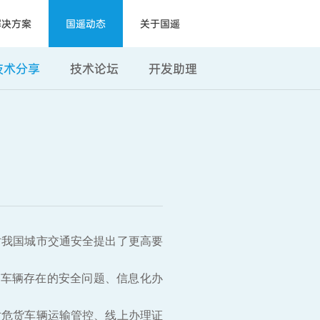
解决方案
国遥动态
关于国遥
技术分享
技术论坛
开发助理
对我国城市交通安全提出了更高要
品车辆存在的安全问题、信息化办
对危货车辆运输管控、线上办理证