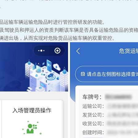
。
品运输车辆运输危险品时进行管控所研发的功能。
及驾驶员和押运人的资质判断该车辆是否具备运输危险品的资
辆进出场，从而实现对危险货品运输车辆的双重管控。